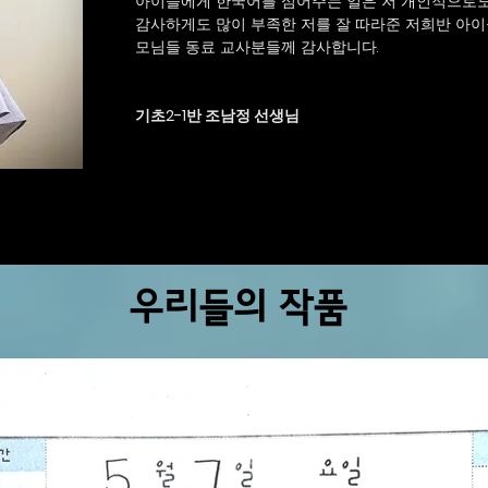
아이들에게 한국어를 심어주는 일은 저 개인적으로도
감사하게도 많이 부족한 저를 잘 따라준 저희반 아
모님들 동료 교사분들께 감사합니다.
기초2-1반 조남정 선생님
우리들의 작품