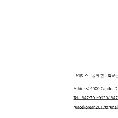
그레이스무궁화 한국학교는
Address: 4000 Capitol D
Tel: 847-791-9939/ 84
gracekorean2017@gma