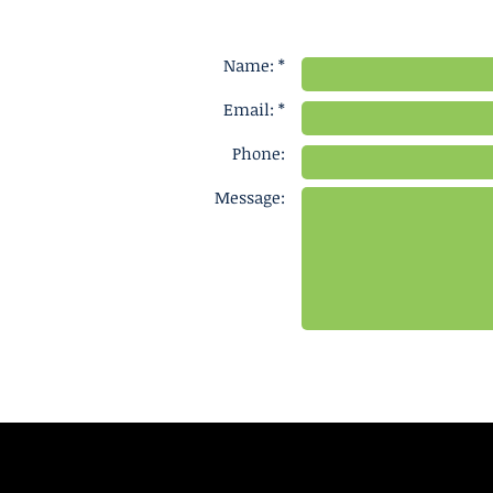
Name: *
Email: *
Phone:
Message: