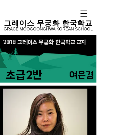
​그레이스 무궁화 한국학교
GRACE MOOGOONGHWA KOREAN SCHOOL
2018 그레이스 무궁화 한국학교 교지
초급2반
여은경