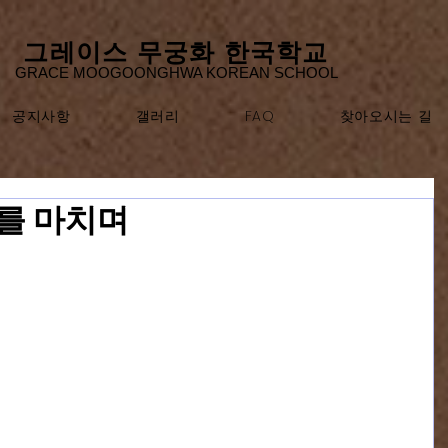
​그레이스 무궁화 한국학교
GRACE MOOGOONGHWA KOREAN SCHOOL
공지사항
갤러리
FAQ
찾아오시는 길
년도를 마치며