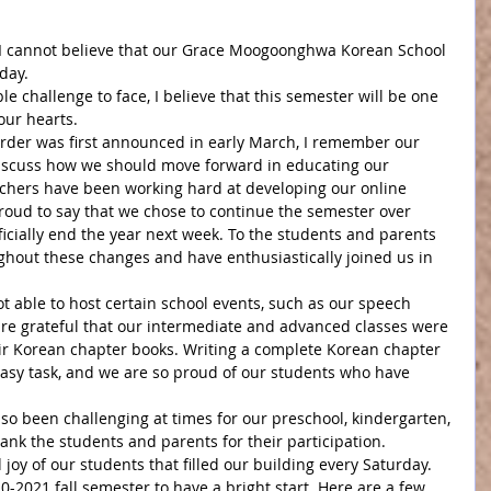
l. I cannot believe that our Grace Moogoonghwa Korean School 
day.
 challenge to face, I believe that this semester will be one 
our hearts.
order was first announced in early March, I remember our 
discuss how we should move forward in educating our 
chers have been working hard at developing our online 
roud to say that we chose to continue the semester over 
ficially end the year next week. To the students and parents 
ghout these changes and have enthusiastically joined us in 
ot able to host certain school events, such as our speech 
are grateful that our intermediate and advanced classes were 
ir Korean chapter books. Writing a complete Korean chapter 
easy task, and we are so proud of our students who have 
so been challenging at times for our preschool, kindergarten, 
nk the students and parents for their participation.
joy of our students that filled our building every Saturday. 
-2021 fall semester to have a bright start. Here are a few 