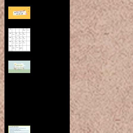
2026 그레이스
Summer Camp
2026년 봄학기 학사
일정과 시간표
Spring Semester
Schedule
2026 봄학기 등록
2025년 가을학기 점심 봉사자 사
인업 Lunch Volunteer Sign-Up
2025년 가을학기 학사일정과 시
간표 Fall Semester Schedule
2025-2026 그레이스