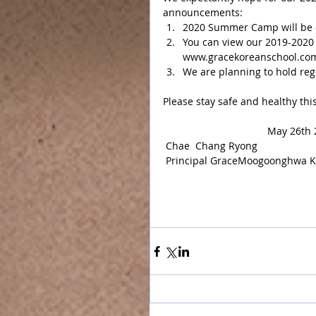
announcements: 
2020 Summer Camp will be ca
You can view our 2019-2020 
www.gracekoreanschool.com
We are planning to hold regi
Please stay safe and healthy th
                                   
 Chae  Chang Ryong
 Principal GraceMoogoonghwa K