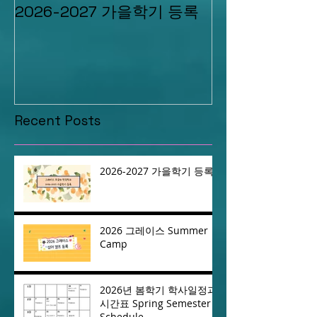
2026-2027 가을학기 등록
2026 그레이스 Summe
Camp
Recent Posts
2026-2027 가을학기 등록
2026 그레이스 Summer
Camp
2026년 봄학기 학사일정과
시간표 Spring Semester
Schedule