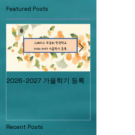
Featured Posts
2026-2027 가을학기 등록
2026 그레이스 Summe
Camp
Recent Posts